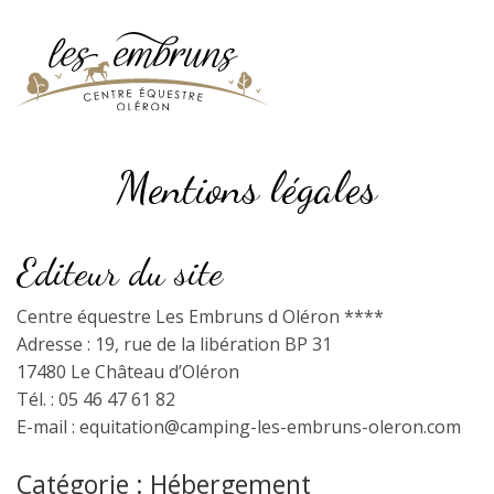
Skip
to
content
Mentions légales
Editeur du site
Centre équestre Les Embruns d Oléron ****
Adresse : 19, rue de la libération BP 31
17480 Le Château d’Oléron
Tél. : 05 46 47 61 82
E-mail : equitation@camping-les-embruns-oleron.com
Catégorie : Hébergement